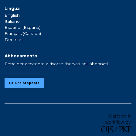
Lingua
English
Italiano
Español (España)
Français (Canada)
Deutsch
Abbonamento
Entra per accedere a risorse riservati agli abbonati.
Fai una proposta