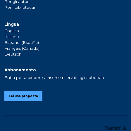
Per gli autori
Per i bibliotecari
Lingua
English
Italiano
Español (España)
Français (Canada)
Deutsch
Abbonamento
Entra per accedere a risorse riservati agli abbonati.
Fai una proposta