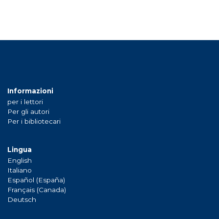
Informazioni
per i lettori
Per gli autori
Per i bibliotecari
Lingua
English
Italiano
Español (España)
Français (Canada)
Deutsch