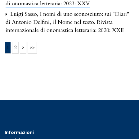
di onomastica letteraria: 2023: XXV
Luigi Sasso,
I nomi di uno sconosciuto: sui “Diari”
di Antonio Delfini
,
il Nome nel testo. Rivista
internazionale di onomastica letteraria: 2020: XXII
1
2
>
>>
Informazioni