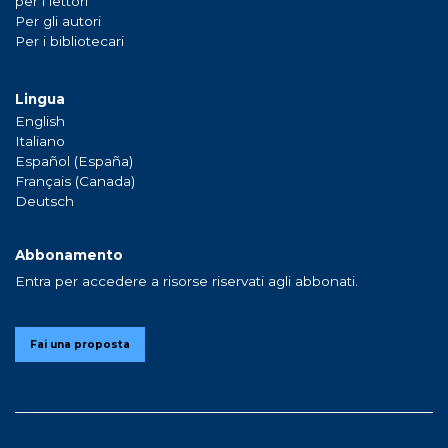
per i lettori
Per gli autori
Per i bibliotecari
Lingua
English
Italiano
Español (España)
Français (Canada)
Deutsch
Abbonamento
Entra per accedere a risorse riservati agli abbonati.
Fai una proposta