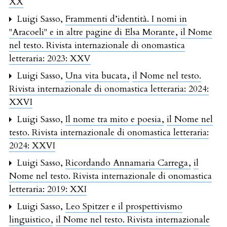
XX
Luigi Sasso,
Frammenti d’identità. I nomi in
"Aracoeli" e in altre pagine di Elsa Morante
,
il Nome
nel testo. Rivista internazionale di onomastica
letteraria: 2023: XXV
Luigi Sasso,
Una vita bucata
,
il Nome nel testo.
Rivista internazionale di onomastica letteraria: 2024:
XXVI
Luigi Sasso,
Il nome tra mito e poesia
,
il Nome nel
testo. Rivista internazionale di onomastica letteraria:
2024: XXVI
Luigi Sasso,
Ricordando Annamaria Carrega
,
il
Nome nel testo. Rivista internazionale di onomastica
letteraria: 2019: XXI
Luigi Sasso,
Leo Spitzer e il prospettivismo
linguistico
,
il Nome nel testo. Rivista internazionale