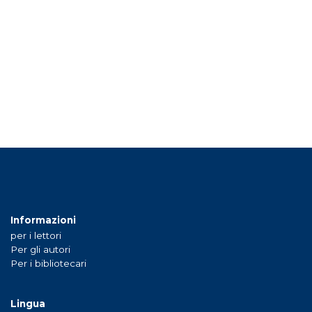
Informazioni
per i lettori
Per gli autori
Per i bibliotecari
Lingua