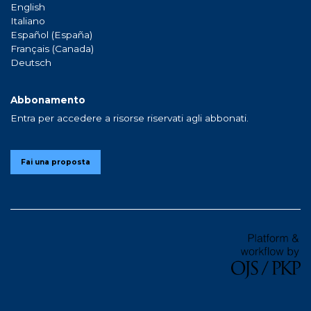
English
Italiano
Español (España)
Français (Canada)
Deutsch
Abbonamento
Entra per accedere a risorse riservati agli abbonati.
Fai una proposta