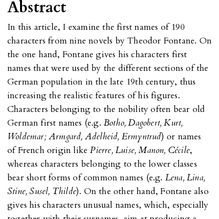
Abstract
In this article, I examine the first names of 190
characters from nine novels by Theodor Fontane. On
the one hand, Fontane gives his characters first
names that were used by the different sections of the
German population in the late 19th century, thus
increasing the realistic features of his figures.
Characters belonging to the nobility often bear old
German first names (e.g.
Botho, Dagobert, Kurt,
Woldemar; Armgard, Adelheid, Ermyntrud
) or names
of French origin like
Pierre, Luise, Manon, Cécile
,
whereas characters belonging to the lower classes
bear short forms of common names (e.g.
Lena, Lina,
Stine, Susel, Thilde
). On the other hand, Fontane also
gives his characters unusual names, which, especially
together with their surnames, aim at producing a