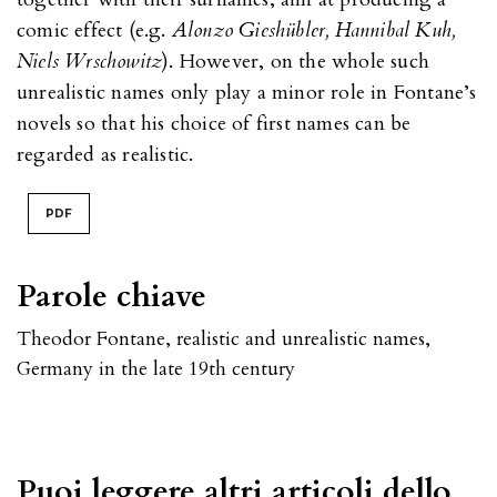
comic effect (e.g.
Alonzo Gieshübler, Hannibal Kuh,
Niels Wrschowitz
). However, on the whole such
unrealistic names only play a minor role in Fontane’s
novels so that his choice of first names can be
regarded as realistic.
PDF
Parole chiave
Theodor Fontane
,
realistic and unrealistic names
,
Germany in the late 19th century
Puoi leggere altri articoli dello