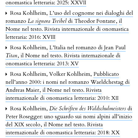
onomastica letteraria: 2025: XXVII
Rosa Kohlheim,
L’uso del cognome nei dialoghi del
romanzo
La signora Treibel
di Theodor Fontane
,
il
Nome nel testo. Rivista internazionale di onomastica
letteraria: 2016: XVIII
Rosa Kohlheim,
L’Italia nel romanzo di Jean Paul
Titan
,
il Nome nel testo. Rivista internazionale di
onomastica letteraria: 2013: XV
Rosa Kohlheim, Volker Kohlheim,
Pubblicato
nell’anno 2000: i nomi nel romanzo Waeldchestag di
Andreas Maier
,
il Nome nel testo. Rivista
internazionale di onomastica letteraria: 2010: XII
Rosa Kohlheim,
Die Schriften des Waldschulmeisters
di
Peter Rosegger: uno sguardo sui nomi alpini all’inizio
del XIX secolo
,
il Nome nel testo. Rivista
internazionale di onomastica letteraria: 2018: XX