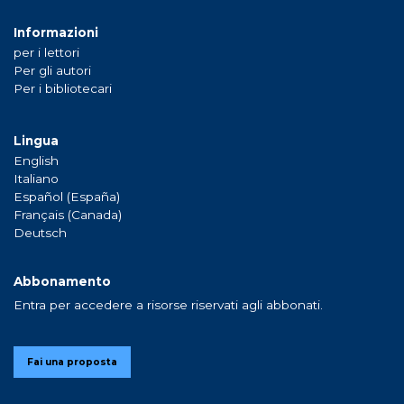
Informazioni
per i lettori
Per gli autori
Per i bibliotecari
Lingua
English
Italiano
Español (España)
Français (Canada)
Deutsch
Abbonamento
Entra per accedere a risorse riservati agli abbonati.
Fai una proposta