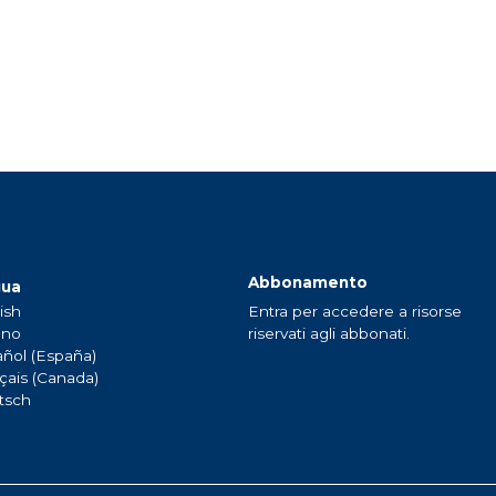
Abbonamento
gua
ish
Entra per accedere a risorse
ano
riservati agli abbonati.
ñol (España)
çais (Canada)
tsch