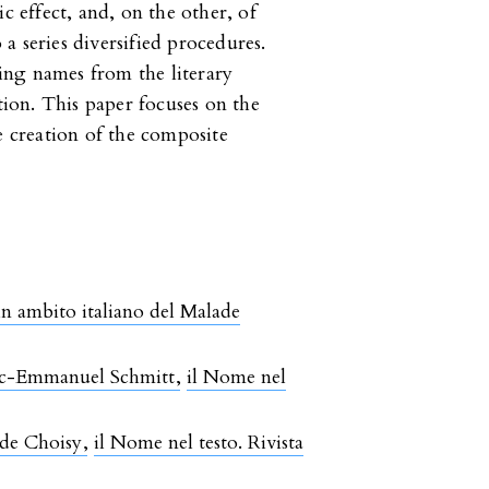
c effect, and, on the other, of
a series diversified procedures.
ing names from the literary
ction. This paper focuses on the
creation of the composite
 in ambito italiano del Malade
Eric-Emmanuel Schmitt
,
il Nome nel
te de Choisy
,
il Nome nel testo. Rivista