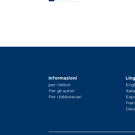
Informazioni
Lin
per i lettori
Engl
Per gli autori
Itali
Per i bibliotecari
Espa
Fran
Deu