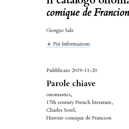
Il catalogo onoma
comique de Francio
Giorgio Sale
Più Informazioni
Pubblicato 2019-11-20
Parole chiave
onomastics
,
17th century French literature
,
Charles Sorel
,
Histoire comique de Francion