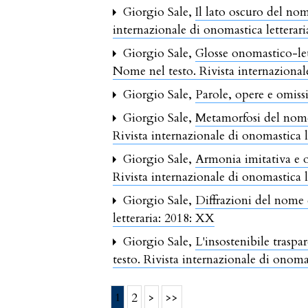
Giorgio Sale,
Il lato oscuro del n
internazionale di onomastica letterari
Giorgio Sale,
Glosse onomastico-let
Nome nel testo. Rivista internazional
Giorgio Sale,
Parole, opere e omis
Giorgio Sale,
Metamorfosi del nome 
Rivista internazionale di onomastica l
Giorgio Sale,
Armonia imitativa e 
Rivista internazionale di onomastica l
Giorgio Sale,
Diffrazioni del nome 
letteraria: 2018: XX
Giorgio Sale,
L'insostenibile traspa
testo. Rivista internazionale di onoma
1
2
>
>>