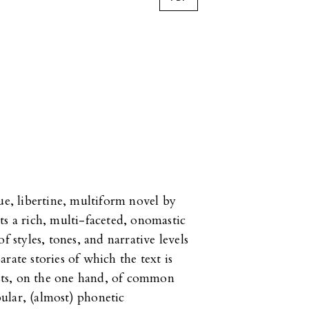
ue, libertine, multiform novel by
ts a rich, multi-faceted, onomastic
f styles, tones, and narrative levels
rate stories of which the text is
sts, on the one hand, of common
ular, (almost) phonetic