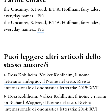
the Uncanny
,
S. Freud
,
E.T.A. Hoffman
,
fairy tales
,
...
everyday names
Più
the Uncanny
,
S. Freud
,
E.T.A. Hoffman
,
fairy tales
,
...
everyday names
Più
Puoi leggere altri articoli dello
stesso autore/i
Rosa Kohlheim, Volker Kohlheim,
Il nome
letterario ambiguo
,
il Nome nel testo. Rivista
internazionale di onomastica letteraria: 2015: XVII
Rosa Kohlheim, Volker Kohlheim,
Il nome e i nomi
in Richard Wagner
,
il Nome nel testo. Rivista
internazionale di onomastica letteraria: 2014: XVI