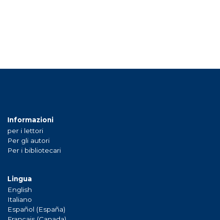
Informazioni
per i lettori
Per gli autori
Per i bibliotecari
Lingua
English
Italiano
Español (España)
Français (Canada)