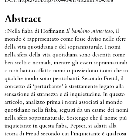
DOI:
https://doi.org/10.4454/iNnt.innt.v24.868
Abstract
: Nella fiaba di Hoffmann
Il bambino misterioso
, il
mondo è rappresentato come fosse diviso nelle sfere
della vita quotidiana e del soprannaturale. I nomi
nella sfera della vita quotidiana sono descritti come
ben scelti e normali, mentre gli esseri soprannaturali
o non hanno affatto nomi o possiedono nomi che in
qualche modo sono perturbanti. Secondo Freud, il
concetto di ‘perturbante’ è strettamente legato alla
sensazione di stranezza e di inquietudine. In questo
articolo, analizzo prima i nomi associati al mondo
quotidiano nella fiaba, seguiti da un esame dei nomi
nella sfera soprannaturale. Sostengo che il nome più
inquietante in questa fiaba, Pepser, si adatti alla
teoria di Freud secondo cui l’inquietante è qualcosa