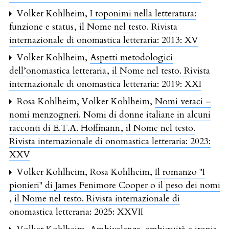
Volker Kohlheim,
I toponimi nella letteratura:
funzione e status
,
il Nome nel testo. Rivista
internazionale di onomastica letteraria: 2013: XV
Volker Kohlheim,
Aspetti metodologici
dell’onomastica letteraria
,
il Nome nel testo. Rivista
internazionale di onomastica letteraria: 2019: XXI
Rosa Kohlheim, Volker Kohlheim,
Nomi veraci –
nomi menzogneri. Nomi di donne italiane in alcuni
racconti di E.T.A. Hoffmann
,
il Nome nel testo.
Rivista internazionale di onomastica letteraria: 2023:
XXV
Volker Kohlheim, Rosa Kohlheim,
Il romanzo "I
pionieri" di James Fenimore Cooper o il peso dei nomi
,
il Nome nel testo. Rivista internazionale di
onomastica letteraria: 2025: XXVII