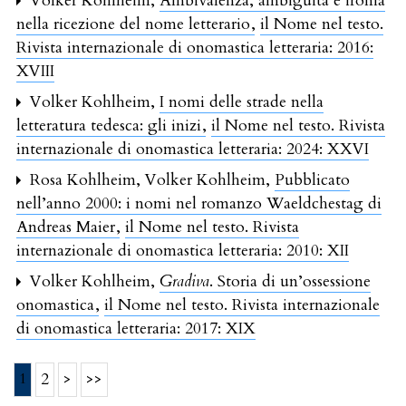
Volker Kohlheim,
Ambivalenza, ambiguità e ironia
nella ricezione del nome letterario
,
il Nome nel testo.
Rivista internazionale di onomastica letteraria: 2016:
XVIII
Volker Kohlheim,
I nomi delle strade nella
letteratura tedesca: gli inizi
,
il Nome nel testo. Rivista
internazionale di onomastica letteraria: 2024: XXVI
Rosa Kohlheim, Volker Kohlheim,
Pubblicato
nell’anno 2000: i nomi nel romanzo Waeldchestag di
Andreas Maier
,
il Nome nel testo. Rivista
internazionale di onomastica letteraria: 2010: XII
Volker Kohlheim,
Gradiva
. Storia di un’ossessione
onomastica
,
il Nome nel testo. Rivista internazionale
di onomastica letteraria: 2017: XIX
1
2
>
>>