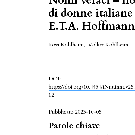
Nomi veraci – n
di donne italiane
E.T.A. Hoffman
Rosa Kohlheim
,
Volker Kohlheim
DOI:
https://doi.org/10.4454/iNnt.innt.v25
12
Pubblicato 2023-10-05
Parole chiave