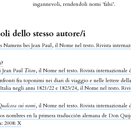
ingannevoli, rendendoli nomi ‘falsi’.
oli dello stesso autore/i
s Namens bei Jean Paul
,
il Nome nel testo. Rivista internaz
a
?
i Jean Paul
Titan
,
il Nome nel testo. Rivista internazionale 
fronti fra toponimi nei diari di viaggio e nelle lettere del
Italia negli anni 1821/22 e 1823/24
,
il Nome nel testo. Rivi
ualcosa sui nomi
,
il Nome nel testo. Rivista internazionale 
 los nombres en la primera traducción alemana de Don Qui
a: 2008: X