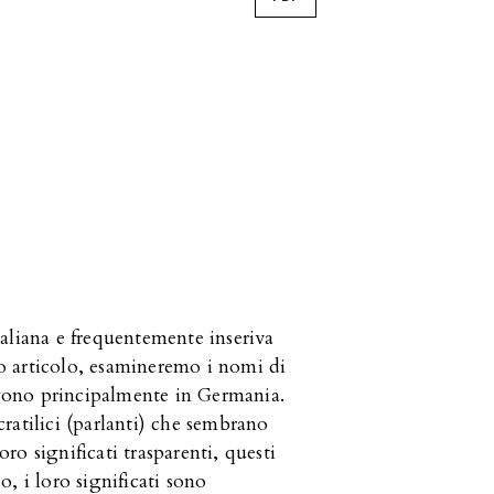
aliana e frequentemente inseriva
to articolo, esamineremo i nomi di
olgono principalmente in Germania.
ratilici (parlanti) che sembrano
oro significati trasparenti, questi
, i loro significati sono