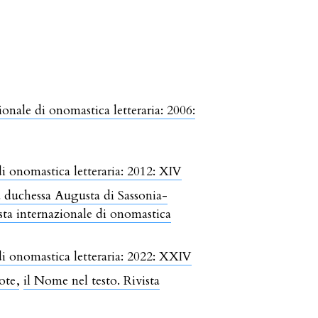
ionale di onomastica letteraria: 2006:
di onomastica letteraria: 2012: XIV
la duchessa Augusta di Sassonia-
sta internazionale di onomastica
di onomastica letteraria: 2022: XXIV
jote
,
il Nome nel testo. Rivista