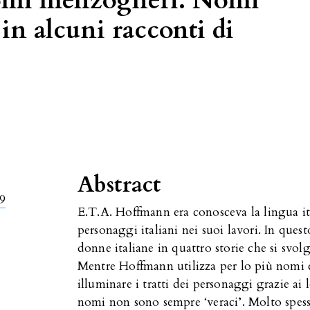
omi menzogneri. Nomi
 in alcuni racconti di
n
Abstract
.9
E.T.A. Hoffmann era conosceva la lingua it
personaggi italiani nei suoi lavori. In ques
donne italiane in quattro storie che si sv
Mentre Hoffmann utilizza per lo più nomi c
illuminare i tratti dei personaggi grazie ai l
nomi non sono sempre ‘veraci’. Molto spesso