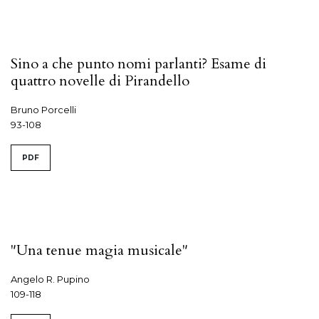
Sino a che punto nomi parlanti? Esame di
quattro novelle di Pirandello
Bruno Porcelli
93-108
PDF
"Una tenue magia musicale"
Angelo R. Pupino
109-118