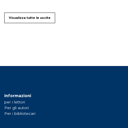
Visualizza tutte le uscite
Informazioni
per i lettori
Per gli autori
Per i bibliotecari