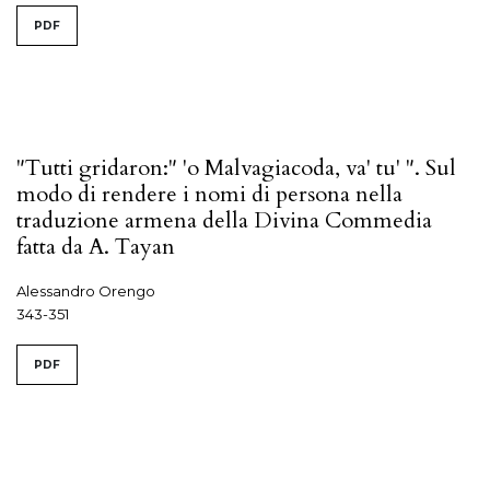
PDF
"Tutti gridaron:" 'o Malvagiacoda, va' tu' ". Sul
modo di rendere i nomi di persona nella
traduzione armena della Divina Commedia
fatta da A. Tayan
Alessandro Orengo
343-351
PDF