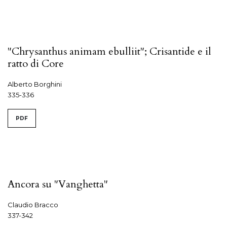
"Chrysanthus animam ebulliit"; Crisantide e il
ratto di Core
Alberto Borghini
335-336
PDF
Ancora su "Vanghetta"
Claudio Bracco
337-342