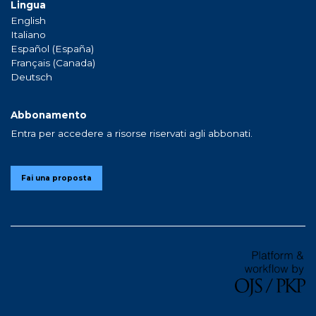
Lingua
English
Italiano
Español (España)
Français (Canada)
Deutsch
Abbonamento
Entra per accedere a risorse riservati agli abbonati.
Fai una proposta