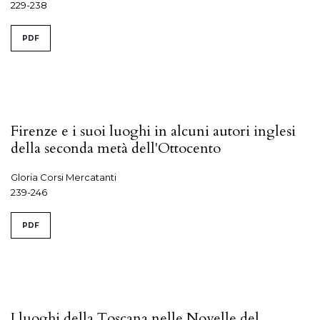
229-238
PDF
Firenze e i suoi luoghi in alcuni autori inglesi
della seconda metà dell'Ottocento
Gloria Corsi Mercatanti
239-246
PDF
I luoghi della Toscana nelle Novelle del