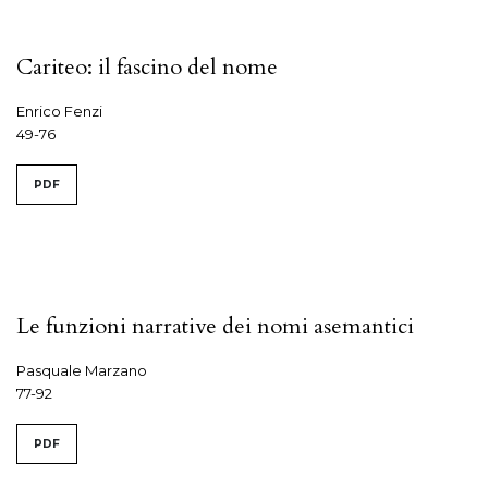
Cariteo: il fascino del nome
Enrico Fenzi
49-76
PDF
Le funzioni narrative dei nomi asemantici
Pasquale Marzano
77-92
PDF