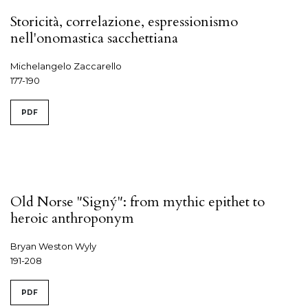
Storicità, correlazione, espressionismo
nell'onomastica sacchettiana
Michelangelo Zaccarello
177-190
PDF
Old Norse "Signý": from mythic epithet to
heroic anthroponym
Bryan Weston Wyly
191-208
PDF