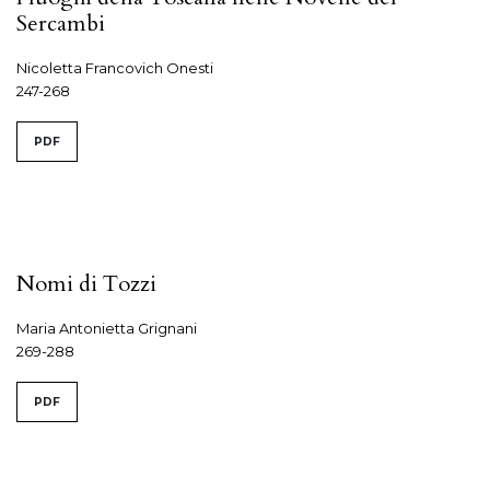
Sercambi
Nicoletta Francovich Onesti
247-268
PDF
Nomi di Tozzi
Maria Antonietta Grignani
269-288
PDF