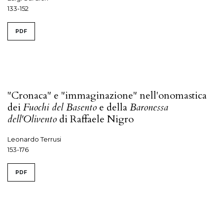
133-152
PDF
"Cronaca" e "immaginazione" nell'onomastica
dei
Fuochi del Basento
e della
Baronessa
dell'Olivento
di Raffaele Nigro
Leonardo Terrusi
153-176
PDF