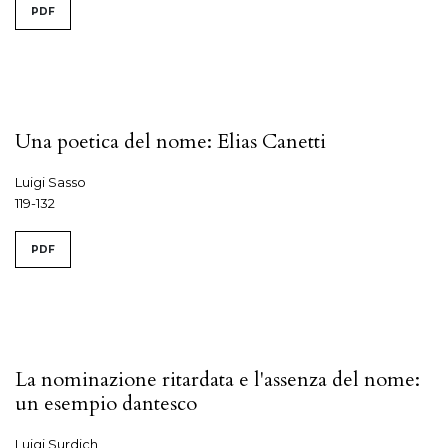
PDF
Una poetica del nome: Elias Canetti
Luigi Sasso
119-132
PDF
La nominazione ritardata e l'assenza del nome:
un esempio dantesco
Luigi Surdich