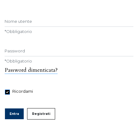
Nome utente
*
Obbligatorio
Password
*
Obbligatorio
Password dimenticata?
Ricordami
Entra
Registrati