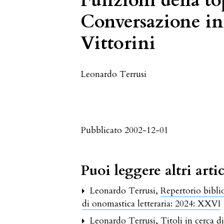
Funzioni della t
Conversazione in 
Vittorini
Leonardo Terrusi
Pubblicato 2002-12-01
Puoi leggere altri artic
Leonardo Terrusi,
Repertorio biblio
di onomastica letteraria: 2024: XXVI
Leonardo Terrusi,
Titoli in cerca d