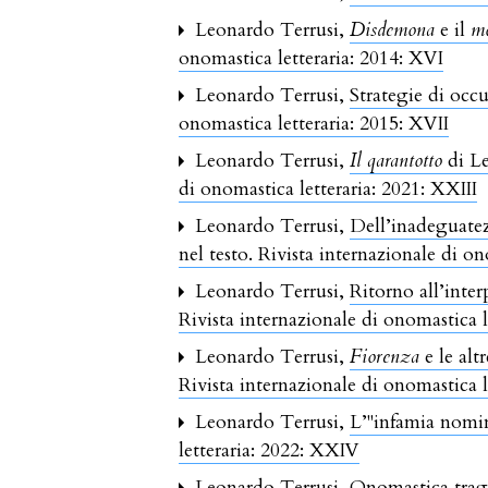
Leonardo Terrusi,
Disdemona
e il
m
onomastica letteraria: 2014: XVI
Leonardo Terrusi,
Strategie di oc
onomastica letteraria: 2015: XVII
Leonardo Terrusi,
Il qarantotto
di Le
di onomastica letteraria: 2021: XXIII
Leonardo Terrusi,
Dell’inadeguatez
nel testo. Rivista internazionale di on
Leonardo Terrusi,
Ritorno all’inte
Rivista internazionale di onomastica 
Leonardo Terrusi,
Fiorenza
e le alt
Rivista internazionale di onomastica l
Leonardo Terrusi,
L’"infamia nomi
letteraria: 2022: XXIV
Leonardo Terrusi,
Onomastica trag