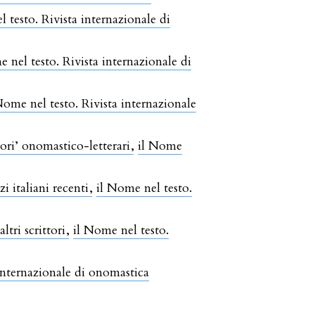
 testo. Rivista internazionale di
 nel testo. Rivista internazionale di
Nome nel testo. Rivista internazionale
rori’ onomastico-letterari
,
il Nome
i italiani recenti
,
il Nome nel testo.
ltri scrittori
,
il Nome nel testo.
 internazionale di onomastica