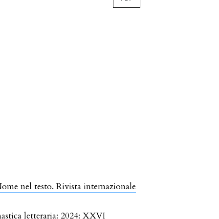
Nome nel testo. Rivista internazionale
astica letteraria: 2024: XXVI