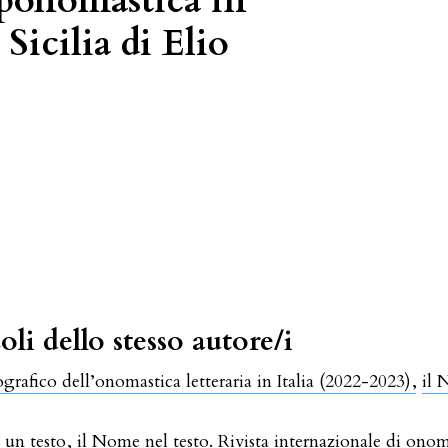
oponomastica in
Sicilia di Elio
oli dello stesso autore/i
grafico dell’onomastica letteraria in Italia (2022-2023)
,
il 
i un testo
,
il Nome nel testo. Rivista internazionale di onom