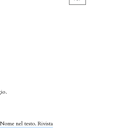
io.
l Nome nel testo. Rivista