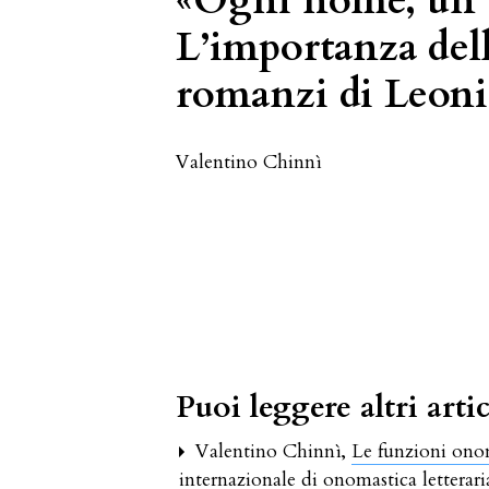
«Ogni nome, un ca
L’importanza del
romanzi di Leoni
Valentino Chinnì
Puoi leggere altri artic
Valentino Chinnì,
Le funzioni ono
internazionale di onomastica letterar