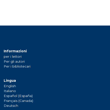
Informazioni
per i lettori
Per gli autori
Per i bibliotecari
Lingua
English
Italiano
Español (España)
Français (Canada)
Deutsch